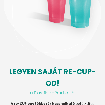
LEGYEN SAJÁT RE-CUP-
OD!
a Plastik re-Produkttól
A re-CUP egy többször használható
betét-díjas