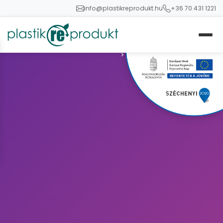
info@plastikreprodukt.hu
+36 70 431 1221